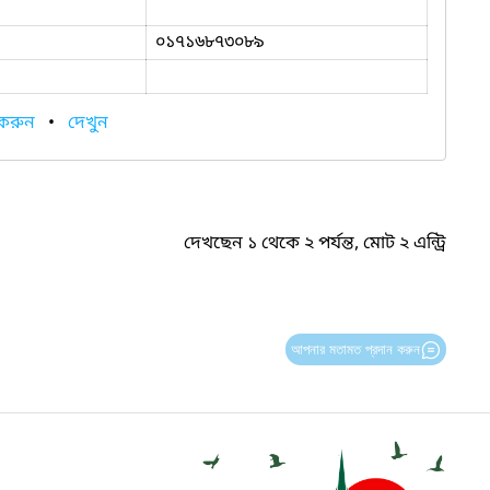
০১৭১৬৮৭৩০৮৯
 করুন
•
দেখুন
দেখছেন ১ থেকে ২ পর্যন্ত, মোট ২ এন্ট্রি
আপনার মতামত প্রদান করুন