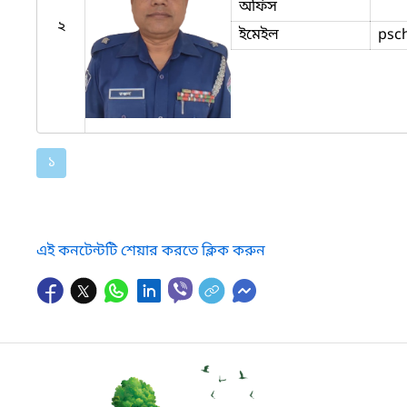
অফিস
২
ইমেইল
psc
১
এই কনটেন্টটি শেয়ার করতে ক্লিক করুন