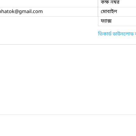
কক্ষ নম্বর
hhatok
@gmail.com
মোবাইল
ফ্যাক্স
ভিকার্ড ডাউনলোড