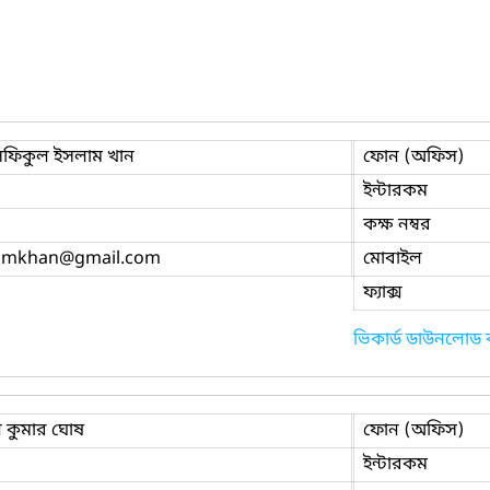
সফিকুল ইসলাম খান
ফোন (অফিস)
ইন্টারকম
কক্ষ নম্বর
slmkhan
@gmail.com
মোবাইল
ফ্যাক্স
ভিকার্ড ডাউনলোড
ন কুমার ঘোষ
ফোন (অফিস)
ইন্টারকম