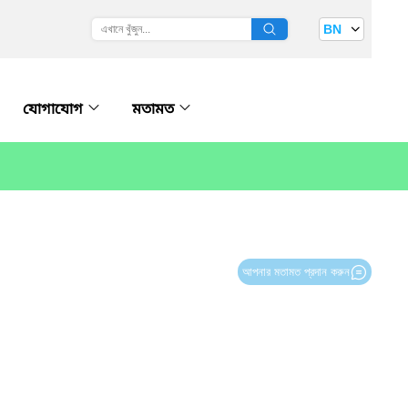
BN
যোগাযোগ
মতামত
আপনার মতামত প্রদান করুন