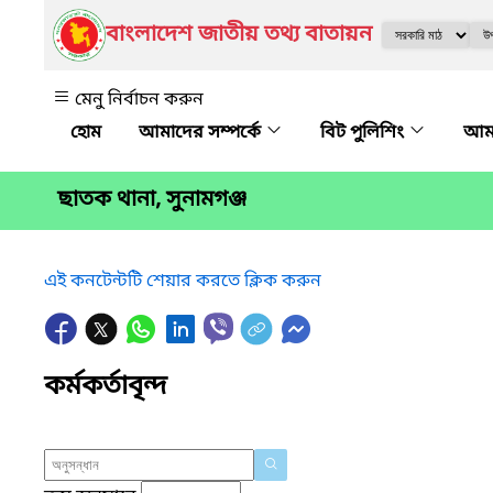
বাংলাদেশ জাতীয় তথ্য বাতায়ন
মেনু নির্বাচন করুন
আমাদের সম্পর্কে
বিট পুলিশিং
আমা
ছাতক থানা, সুনামগঞ্জ
এই কনটেন্টটি শেয়ার করতে ক্লিক করুন
কর্মকর্তাবৃন্দ