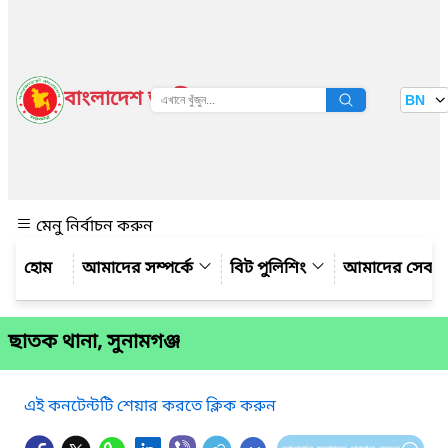
বাংলাদেশ জাতীয় তথ্য বাতায়ন
BN
দেখুন
মেনু নির্বাচন করুন
আমাদের সম্পর্কে
বিট পুলিশিং
আমাদের সেবা
ছাতক থানা, সুনামগঞ্জ
এই কনটেন্টটি শেয়ার করতে ক্লিক করুন