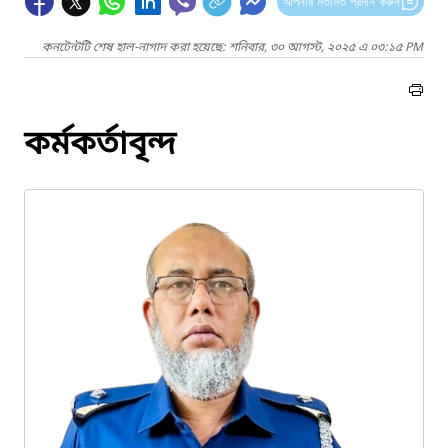
আপনার মতামত প্রদান করুন
কনটেন্টটি শেষ হাল-নাগাদ করা হয়েছে: শনিবার, ৩০ আগস্ট, ২০২৫ এ ০৩:১৫ PM
কর্মকর্তাবৃন্দ