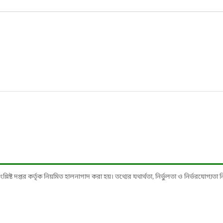
ষ্ট দপ্তর কর্তৃক নিয়মিত হালনাগাদ করা হয়। তথ্যের যথার্থতা, নির্ভুলতা ও নির্ভরযোগ্যতা নিশ্