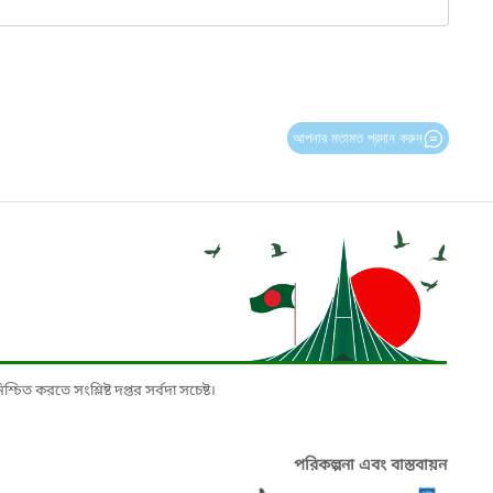
আপনার মতামত প্রদান করুন
চিত করতে সংশ্লিষ্ট দপ্তর সর্বদা সচেষ্ট।
পরিকল্পনা এবং বাস্তবায়ন