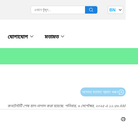
BN
যোগাযোগ
মতামত
আপনার মতামত প্রদান করুন
কনটেন্টটি শেষ হাল-নাগাদ করা হয়েছে: শনিবার, ৬ সেপ্টেম্বর, ২০২৫ এ ১১:৫৬ AM