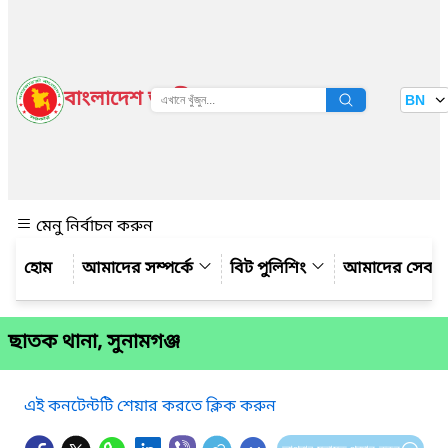
বাংলাদেশ জাতীয় তথ্য বাতায়ন
BN
দেখুন
মেনু নির্বাচন করুন
আমাদের সম্পর্কে
বিট পুলিশিং
আমাদের সেবা
ছাতক থানা, সুনামগঞ্জ
এই কনটেন্টটি শেয়ার করতে ক্লিক করুন