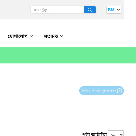
BN
যোগাযোগ
মতামত
আপনার মতামত প্রদান করুন
পৃষ্ঠা আইটেম