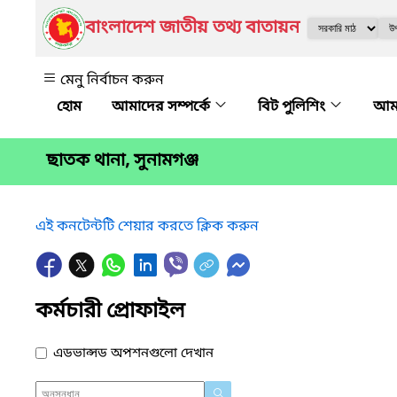
বাংলাদেশ জাতীয় তথ্য বাতায়ন
মেনু নির্বাচন করুন
আমাদের সম্পর্কে
বিট পুলিশিং
আমা
ছাতক থানা, সুনামগঞ্জ
এই কনটেন্টটি শেয়ার করতে ক্লিক করুন
কর্মচারী প্রোফাইল
এডভান্সড অপশনগুলো দেখান