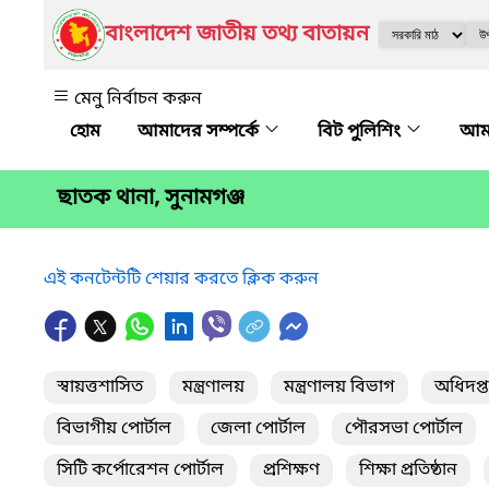
বাংলাদেশ জাতীয় তথ্য বাতায়ন
মেনু নির্বাচন করুন
আমাদের সম্পর্কে
বিট পুলিশিং
আমা
ছাতক থানা, সুনামগঞ্জ
এই কনটেন্টটি শেয়ার করতে ক্লিক করুন
স্বায়ত্তশাসিত
মন্ত্রণালয়
মন্ত্রণালয় বিভাগ
অধিদপ্
বিভাগীয় পোর্টাল
জেলা পোর্টাল
পৌরসভা পোর্টাল
সিটি কর্পোরেশন পোর্টাল
প্রশিক্ষণ
শিক্ষা প্রতিষ্ঠান