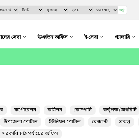
দেখুন
দের সেবা
ঊর্ধ্বতন অফিস
ই-সেবা
গ্যালারি
তর
কর্পোরেশন
কমিশন
কোম্পানি
কর্তৃপক্ষ/অথরিটি
উপজেলা পোর্টাল
ইউনিয়ন পোর্টাল
রেজাল্ট
প্রকল্প
সরকারি মাঠ পর্যায়ের অফিস