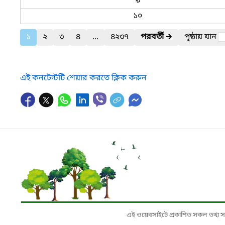
৯
১০
১
২
৩
৪
...
৪২৩৭
পরবর্তী
🡲
পৃষ্ঠায় যান
এই কনটেন্টটি শেয়ার করতে ক্লিক করুন
এই ওয়েবসাইটে প্রকাশিত সকল তথ্য সংশ্লি