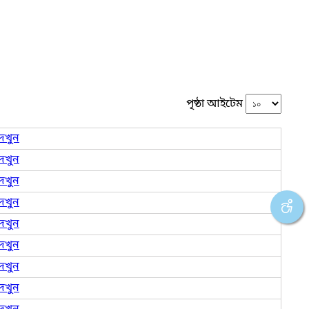
পৃষ্ঠা আইটেম
েখুন
েখুন
েখুন
েখুন
েখুন
েখুন
েখুন
েখুন