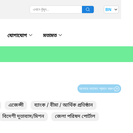
BN
যোগাযোগ
মতামত
আপনার মতামত প্রদান করুন
এজেন্সী
ব্যাংক / বীমা / আর্থিক প্রতিষ্ঠান
বিদেশী দূতাবাস/মিশন
জেলা পরিষদ পোর্টাল