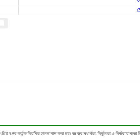
দ
দ
ষ্ট দপ্তর কর্তৃক নিয়মিত হালনাগাদ করা হয়। তথ্যের যথার্থতা, নির্ভুলতা ও নির্ভরযোগ্যতা নিশ্