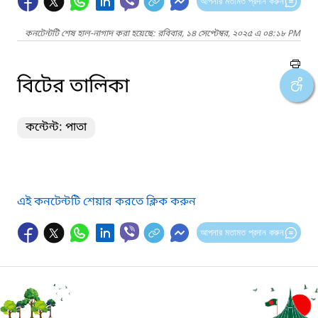
আপনার মতামত প্রদান করুন
কনটেন্টটি শেষ হাল-নাগাদ করা হয়েছে: রবিবার, ১৪ সেপ্টেম্বর, ২০২৫ এ ০৪:১৮ PM
বিটের তালিকা
কন্টেন্ট: পাতা
এই কনটেন্টটি শেয়ার করতে ক্লিক করুন
আপনার মতামত প্রদান করুন