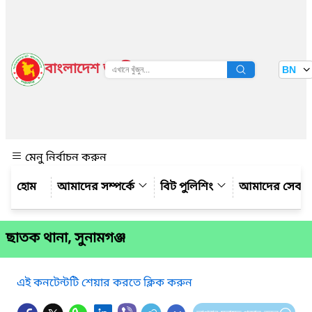
বাংলাদেশ জাতীয় তথ্য বাতায়ন
BN
দেখুন
মেনু নির্বাচন করুন
আমাদের সম্পর্কে
বিট পুলিশিং
আমাদের সেবা
ছাতক থানা, সুনামগঞ্জ
এই কনটেন্টটি শেয়ার করতে ক্লিক করুন