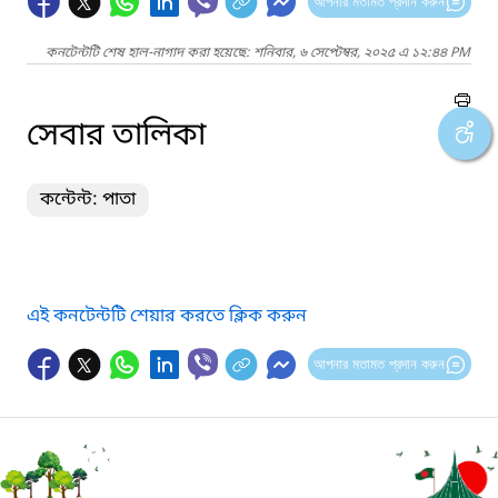
আপনার মতামত প্রদান করুন
কনটেন্টটি শেষ হাল-নাগাদ করা হয়েছে: শনিবার, ৬ সেপ্টেম্বর, ২০২৫ এ ১২:৪৪ PM
সেবার তালিকা
কন্টেন্ট: পাতা
এই কনটেন্টটি শেয়ার করতে ক্লিক করুন
আপনার মতামত প্রদান করুন