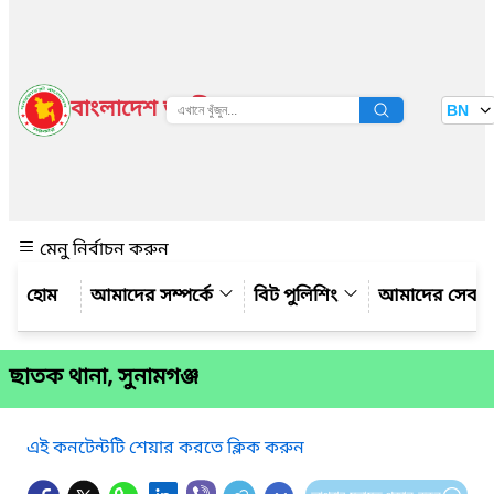
বাংলাদেশ জাতীয় তথ্য বাতায়ন
BN
দেখুন
মেনু নির্বাচন করুন
আমাদের সম্পর্কে
বিট পুলিশিং
আমাদের সেবা
ছাতক থানা, সুনামগঞ্জ
এই কনটেন্টটি শেয়ার করতে ক্লিক করুন