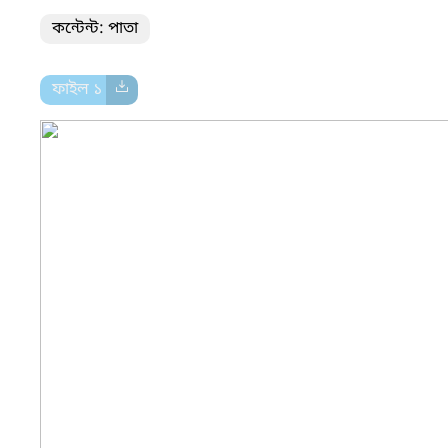
কন্টেন্ট: পাতা
ফাইল ১