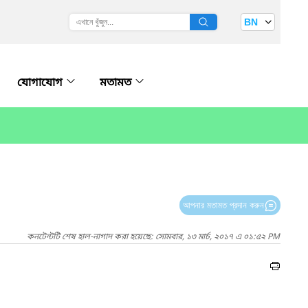
BN
যোগাযোগ
মতামত
আপনার মতামত প্রদান করুন
কনটেন্টটি শেষ হাল-নাগাদ করা হয়েছে: সোমবার, ১৩ মার্চ, ২০১৭ এ ০১:৫২ PM