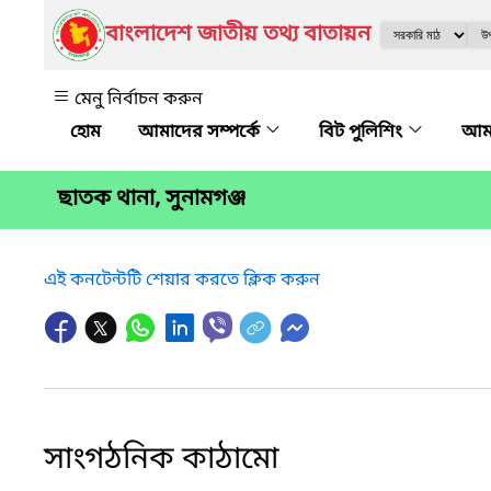
বাংলাদেশ জাতীয় তথ্য বাতায়ন
মেনু নির্বাচন করুন
আমাদের সম্পর্কে
বিট পুলিশিং
আমা
ছাতক থানা, সুনামগঞ্জ
এই কনটেন্টটি শেয়ার করতে ক্লিক করুন
সাংগঠনিক কাঠামো