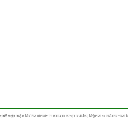
ষ্ট দপ্তর কর্তৃক নিয়মিত হালনাগাদ করা হয়। তথ্যের যথার্থতা, নির্ভুলতা ও নির্ভরযোগ্যতা নিশ্