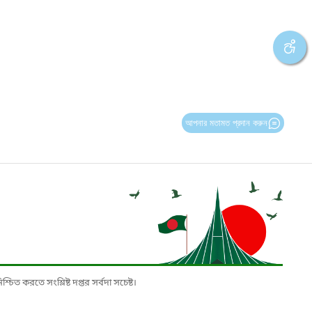
আপনার মতামত প্রদান করুন
চিত করতে সংশ্লিষ্ট দপ্তর সর্বদা সচেষ্ট।