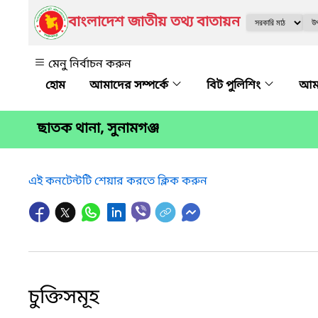
বাংলাদেশ জাতীয় তথ্য বাতায়ন
মেনু নির্বাচন করুন
আমাদের সম্পর্কে
বিট পুলিশিং
আমা
ছাতক থানা, সুনামগঞ্জ
এই কনটেন্টটি শেয়ার করতে ক্লিক করুন
চুক্তিসমূহ