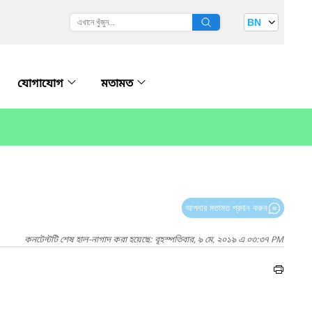
BN
যোগাযোগ
মতামত
আপনার মতামত প্রদান করুন
কনটেন্টটি শেষ হাল-নাগাদ করা হয়েছে: বৃহস্পতিবার, ৯ মে, ২০১৯ এ ০৩:৩৭ PM